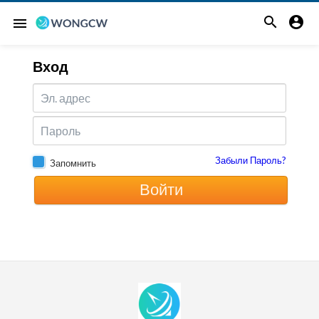


menu
Вход
щены.
Забыли Пароль?
Запомнить
Войти