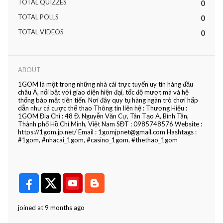
TOTAL QUIZZES
0
TOTAL POLLS
0
TOTAL VIDEOS
0
ABOUT
1GOM là một trong những nhà cái trực tuyến uy tín hàng đầu
châu Á, nổi bật với giao diện hiện đại, tốc độ mượt mà và hệ
thống bảo mật tiên tiến. Nơi đây quy tụ hàng ngàn trò chơi hấp
dẫn như cá cược thể thao Thông tin liên hệ : Thương Hiệu :
1GOM Địa Chỉ : 48 Đ. Nguyễn Văn Cự, Tân Tạo A, Bình Tân,
Thành phố Hồ Chí Minh, Việt Nam SĐT : 0985748576 Website :
https://1gom.jp.net/ Email : 1gomjpnet@gmail.com Hashtags :
#1gom, #nhacai_1gom, #casino_1gom, #thethao_1gom
joined at 9 months ago