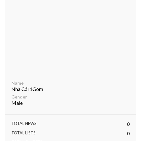
ts reserved.
Name
Nhà Cái 1Gom
Gender
Male
TOTAL NEWS
0
TOTAL LISTS
0