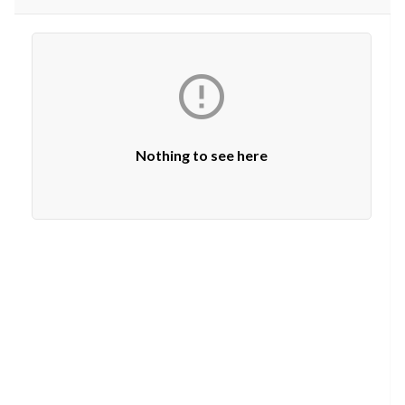

Nothing to see here