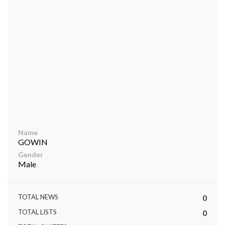
ts reserved.
Name
GOWIN
Gender
Male
TOTAL NEWS
0
TOTAL LISTS
0