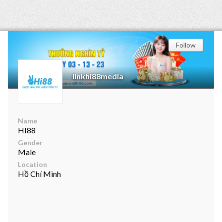
Follow
linkhi88media
Name
HI88
Gender
Male
Location
Hồ Chí Minh