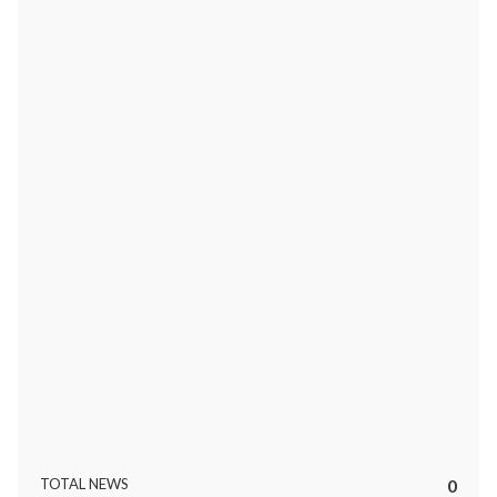
ts reserved.
TOTAL NEWS
0