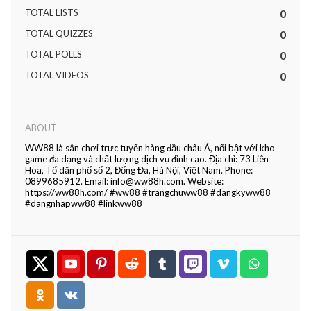
TOTAL LISTS
0
TOTAL QUIZZES
0
TOTAL POLLS
0
TOTAL VIDEOS
0
ABOUT
WW88 là sân chơi trực tuyến hàng đầu châu Á, nổi bật với kho
game đa dạng và chất lượng dịch vụ đỉnh cao. Địa chỉ: 73 Liên
Hoa, Tổ dân phố số 2, Đống Đa, Hà Nội, Việt Nam. Phone:
0899685912. Email: info@ww88h.com. Website:
https://ww88h.com/ #ww88 #trangchuww88 #dangkyww88
#dangnhapww88 #linkww88