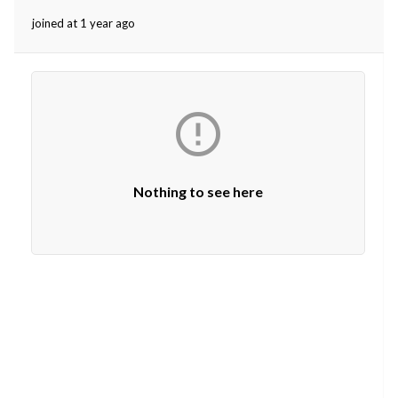
joined at 1 year ago

Nothing to see here